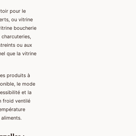
toir pour le
rts, ou vitrine
itrine boucherie
 charcuteries,
treints ou aux
el que la vitrine
des produits à
ponible, le mode
ssibilité et la
 froid ventilé
température
 aliments.