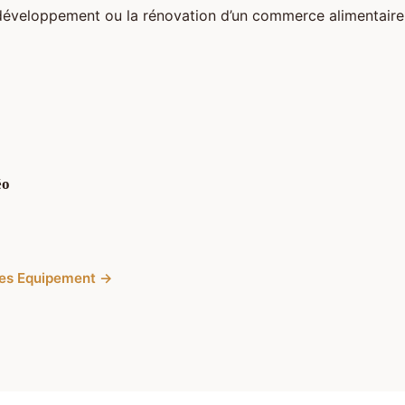
éveloppement ou la rénovation d’un commerce alimentaire
éo
cles Equipement →