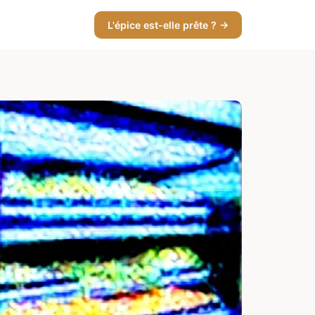
L'épice est-elle prête ? →