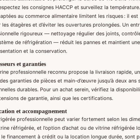
respectez les consignes HACCP et surveillez la température.
aptées au commerce alimentaire limitent les risques : il e
les étagères et d’éviter les ouvertures prolongées. Un entre
sionnelle rigoureux — nettoyage régulier des joints, contrôle
ystème de réfrigération — réduit les pannes et maintient un
sentation et la conservation.
seurs et garanties
trine professionnelle reconnu propose la livraison rapide, u
 des garanties de pièces et main-d’œuvre jusqu’à deux ans s
nnelles durables. Pour un achat serein, vérifiez la disponibil
ensions de garantie, ainsi que les certifications.
cation et accompagnement
frigérée professionnelle peut varier fortement selon les dim
trine réfrigérée, et l’option d’achat ou de vitrine réfrigérée l
le financement à crédit ou la location longue durée, sont