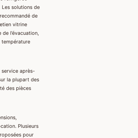
 Les solutions de
st recommandé de
tien vitrine
 de l’évacuation,
e température
n service après-
ur la plupart des
ité des pièces
ensions,
ocation. Plusieurs
 proposées pour