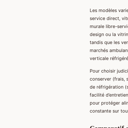
Les modèles varie
service direct, vi
murale libre-serv
design ou la vitri
tandis que les ve
marchés ambulants.
verticale réfrigé
Pour choisir judi
conserver (frais, 
de réfrigération (
facilité d’entreti
pour protéger ali
constante sur tout