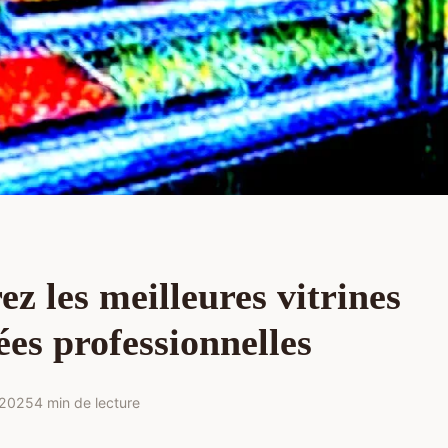
z les meilleures vitrines
ées professionnelles
 2025
4 min de lecture