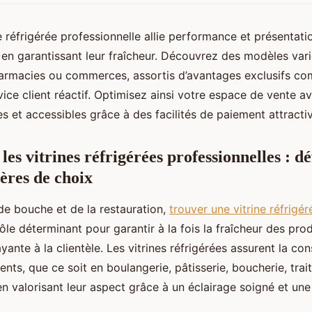
e réfrigérée professionnelle allie performance et présentati
 en garantissant leur fraîcheur. Découvrez des modèles var
armacies ou commerces, assortis d’avantages exclusifs com
vice client réactif. Optimisez ainsi votre espace de vente a
es et accessibles grâce à des facilités de paiement attracti
s vitrines réfrigérées professionnelles : déf
tères de choix
de bouche et de la restauration,
trouver une vitrine réfrigé
ôle déterminant pour garantir à la fois la fraîcheur des prod
yante à la clientèle. Les vitrines réfrigérées assurent la co
ents, que ce soit en boulangerie, pâtisserie, boucherie, tr
en valorisant leur aspect grâce à un éclairage soigné et une v