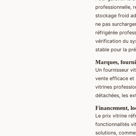
professionnelle, 
stockage froid ad
ne pas surcharger 
réfrigérée profes
vérification du s
stable pour la pré
Marques, fournis
Un fournisseur vi
vente efficace et
vitrines professio
détachées, les ext
Financement, lo
Le prix vitrine ré
fonctionnalités vi
solutions, comme 