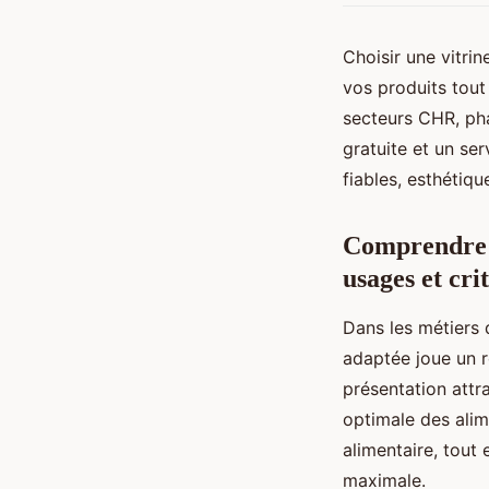
Choisir une vitrin
vos produits tout
secteurs CHR, ph
gratuite et un ser
fiables, esthétiqu
Comprendre le
usages et cri
Dans les métiers 
adaptée joue un r
présentation attra
optimale des alim
alimentaire, tout 
maximale.