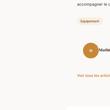
accompagner le d
Equipement
Math
M
Voir tous les arti