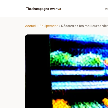
A
Accueil
›
Equipement
›
Découvrez les meilleures vitr