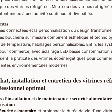
que des vitrines réfrigérées Metro ou des vitrines réfrigéré
tent mieux à une activité soutenue et diversifiée.
ntes
ines connectées et la personnalisation du design transformen
ines boucherie sur mesure combinent esthétique et technolog
 de température, habillages personnalisables. Enfin, les sy
pour commerce, avec éclairage LED basse consommation et
uent la praticité des vitrines écoénergétiques pour comme
tentes environnementales modernes.
hat, installation et entretien des vitrines ré
fessionnel optimal
 d’installation et de maintenance : sécurité alimentaire
isation
écurité alimentaire
et prolonger la durée de vie d’une vitrin