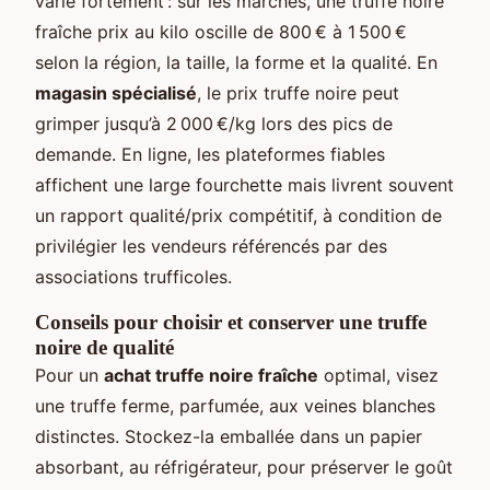
varie fortement : sur les marchés, une truffe noire
fraîche prix au kilo oscille de 800 € à 1 500 €
selon la région, la taille, la forme et la qualité. En
magasin spécialisé
, le prix truffe noire peut
grimper jusqu’à 2 000 €/kg lors des pics de
demande. En ligne, les plateformes fiables
affichent une large fourchette mais livrent souvent
un rapport qualité/prix compétitif, à condition de
privilégier les vendeurs référencés par des
associations trufficoles.
Conseils pour choisir et conserver une truffe
noire de qualité
Pour un
achat truffe noire fraîche
optimal, visez
une truffe ferme, parfumée, aux veines blanches
distinctes. Stockez-la emballée dans un papier
absorbant, au réfrigérateur, pour préserver le goût